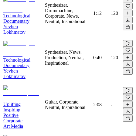
Synthesizer,
Drummachine,
1:12
120
Technological
Corporate, News,
Documentary
Neutral, Inspirational
Yevhen
Lokhmatov
Synthesizer, News,
Production, Neutral,
0:40
120
Technological
Inspirational
Documentary
Yevhen
Lokhmatov
Guitar, Corporate,
Uplifting
2:08
-
Neutral, Inspirational
Inspiring
Positive
Corporate
Art Media