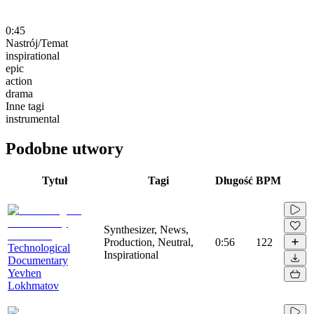
0:45
Nastrój/Temat
inspirational
epic
action
drama
Inne tagi
instrumental
Podobne utwory
Tytuł
Tagi
Długość
BPM
Synthesizer, News,
Production, Neutral,
0:56
122
Technological
Inspirational
Documentary
Yevhen
Lokhmatov