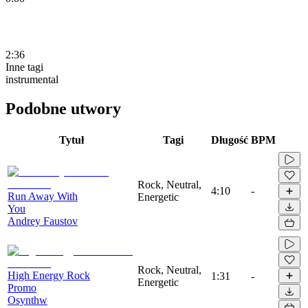
2:36
Inne tagi
instrumental
Podobne utwory
Tytuł
Tagi
Długość
BPM
Rock, Neutral,
4:10
-
Run Away With
Energetic
You
Andrey Faustov
Rock, Neutral,
High Energy Rock
1:31
-
Energetic
Promo
Osynthw