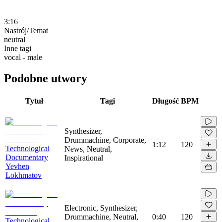
3:16
Nastrój/Temat
neutral
Inne tagi
vocal - male
Podobne utwory
Tytuł
Tagi
Długość
BPM
Synthesizer,
Drummachine, Corporate,
1:12
120
Technological
News, Neutral,
Documentary
Inspirational
Yevhen
Lokhmatov
Electronic, Synthesizer,
Drummachine, Neutral,
0:40
120
Technological