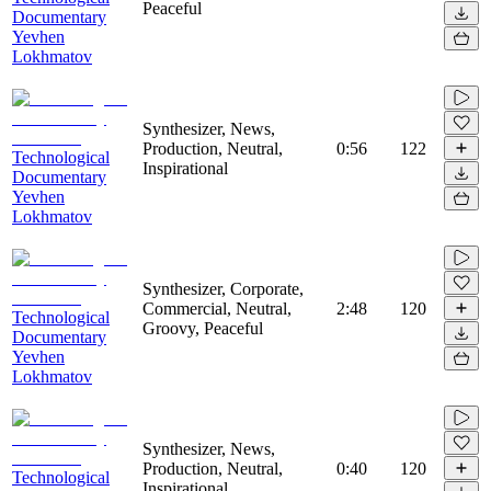
Peaceful
Documentary
Yevhen
Lokhmatov
Synthesizer, News,
Production, Neutral,
0:56
122
Technological
Inspirational
Documentary
Yevhen
Lokhmatov
Synthesizer, Corporate,
Commercial, Neutral,
2:48
120
Technological
Groovy, Peaceful
Documentary
Yevhen
Lokhmatov
Synthesizer, News,
Production, Neutral,
0:40
120
Technological
Inspirational