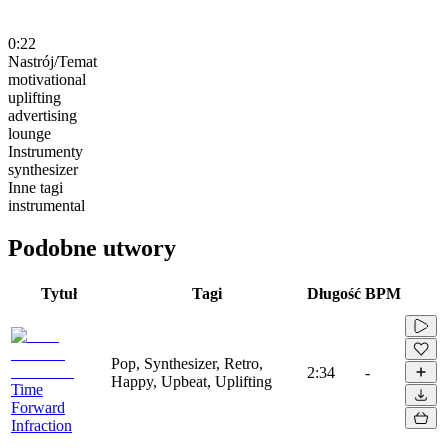
0:22
Nastrój/Temat
motivational
uplifting
advertising
lounge
Instrumenty
synthesizer
Inne tagi
instrumental
Podobne utwory
Tytuł
Tagi
Długość
BPM
Pop, Synthesizer, Retro,
2:34
-
Happy, Upbeat, Uplifting
Time
Forward
Infraction