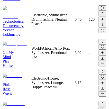
Electronic, Synthesizer,
Drummachine, Neutral,
0:40
120
Technological
Peaceful
Documentary
Yevhen
Lokhmatov
World/African/Afro-Pop,
On My
Synthesizer, Emotional,
3:02
-
Mind
Sad
Play
House
Electronic/House,
Synthesizer, Lounge,
3:15
-
Pink
Happy, Peaceful
Rose
Wavit