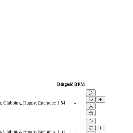
i
Długość
BPM
r, Clubbing, Happy, Energetic
1:54
-
r, Clubbing, Happy, Energetic
1:51
-