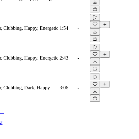
r, Clubbing, Happy, Energetic
1:54
-
r, Clubbing, Happy, Energetic
2:43
-
er, Clubbing, Dark, Happy
3:06
-
kt