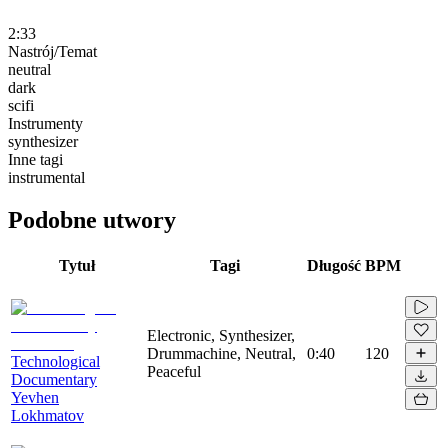
2:33
Nastrój/Temat
neutral
dark
scifi
Instrumenty
synthesizer
Inne tagi
instrumental
Podobne utwory
Tytuł
Tagi
Długość
BPM
Electronic, Synthesizer,
Drummachine, Neutral,
0:40
120
Technological
Peaceful
Documentary
Yevhen
Lokhmatov