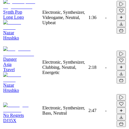
Synth Pop
Electronic, Synthesizer,
Long Logo
Videogame, Neutral,
1:36
-
Upbeat
Nazar
Hrushko
Danger
Electronic, Synthesizer,
Asia
Clubbing, Neutral,
2:18
-
Travel
Energetic
Nazar
Hrushko
Electronic, Synthesizer,
2:47
-
Bass, Neutral
No Regrets
DJ35X