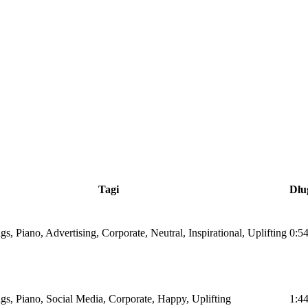
Tagi
Dłu
ngs, Piano, Advertising, Corporate, Neutral, Inspirational, Uplifting
0:5
ings, Piano, Social Media, Corporate, Happy, Uplifting
1:4