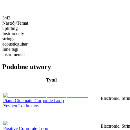
3:43
Nastrój/Temat
uplifting
Instrumenty
strings
acousticguitar
Inne tagi
instrumental
Podobne utwory
Tytuł
Electronic, Stri
Piano Cinematic Corporate Loop
Yevhen Lokhmatov
Electronic, Str
Positive Corporate Loop