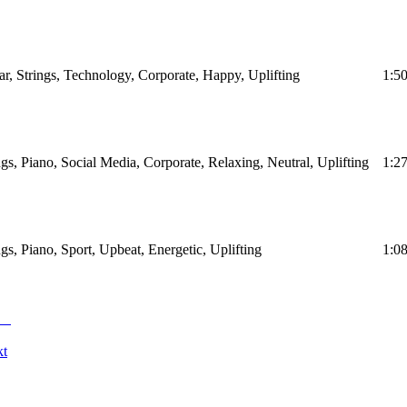
tar, Strings, Technology, Corporate, Happy, Uplifting
1:5
ngs, Piano, Social Media, Corporate, Relaxing, Neutral, Uplifting
1:2
ngs, Piano, Sport, Upbeat, Energetic, Uplifting
1:0
kt