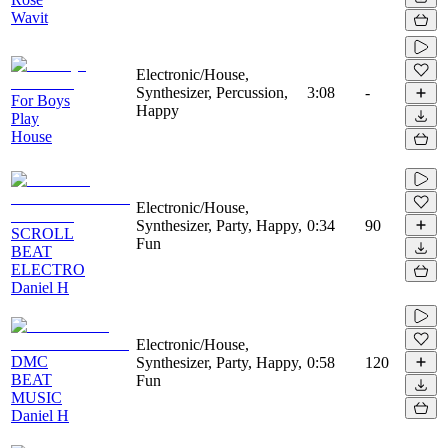
Wavit
Electronic/House,
Synthesizer, Percussion,
3:08
-
For Boys
Happy
Play
House
Electronic/House,
Synthesizer, Party, Happy,
0:34
90
SCROLL
Fun
BEAT
ELECTRO
Daniel H
Electronic/House,
DMC
Synthesizer, Party, Happy,
0:58
120
BEAT
Fun
MUSIC
Daniel H