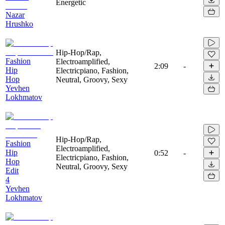
Energetic
Nazar
Hrushko
Hip-Hop/Rap,
Fashion
Electroamplified,
2:09
-
Hip
Electricpiano, Fashion,
Hop
Neutral, Groovy, Sexy
Yevhen
Lokhmatov
Hip-Hop/Rap,
Fashion
Electroamplified,
Hip
0:52
-
Electricpiano, Fashion,
Hop
Neutral, Groovy, Sexy
Edit
4
Yevhen
Lokhmatov