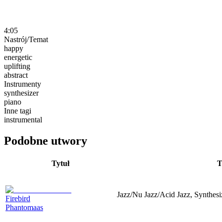
4:05
Nastrój/Temat
happy
energetic
uplifting
abstract
Instrumenty
synthesizer
piano
Inne tagi
instrumental
Podobne utwory
Tytuł
T
Jazz/Nu Jazz/Acid Jazz, Synthesi
Firebird
Phantomaas