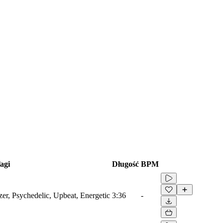
agi
Długość
BPM
zer, Psychedelic, Upbeat, Energetic
3:36
-