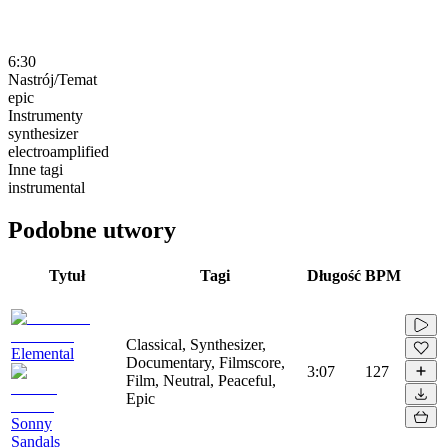
6:30
Nastrój/Temat
epic
Instrumenty
synthesizer
electroamplified
Inne tagi
instrumental
Podobne utwory
Tytuł
Tagi
Długość
BPM
Classical, Synthesizer,
Elemental
Documentary, Filmscore,
3:07
127
Film, Neutral, Peaceful,
Epic
Sonny
Sandals