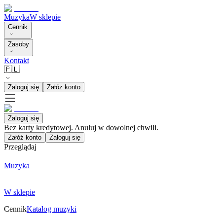
Muzyka
W sklepie
Cennik
Zasoby
Kontakt
🇵🇱
Zaloguj się
Załóż konto
Zaloguj się
Bez karty kredytowej. Anuluj w dowolnej chwili.
Załóż konto
Zaloguj się
Przeglądaj
Muzyka
W sklepie
Cennik
Katalog muzyki