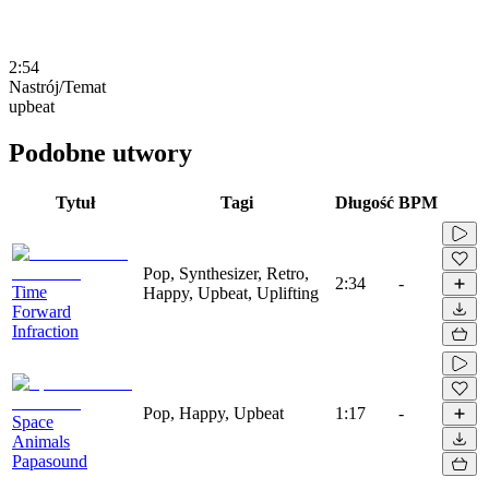
2:54
Nastrój/Temat
upbeat
Podobne utwory
Tytuł
Tagi
Długość
BPM
Pop, Synthesizer, Retro,
2:34
-
Time
Happy, Upbeat, Uplifting
Forward
Infraction
Pop, Happy, Upbeat
1:17
-
Space
Animals
Papasound