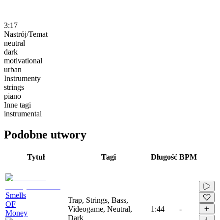
3:17
Nastrój/Temat
neutral
dark
motivational
urban
Instrumenty
strings
piano
Inne tagi
instrumental
Podobne utwory
Tytuł
Tagi
Długość
BPM
Smells
Trap, Strings, Bass,
OF
Videogame, Neutral,
1:44
-
Money
Dark