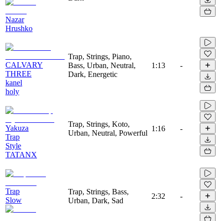
Nazar
Hrushko
Trap, Strings, Piano,
CALVARY
Bass, Urban, Neutral,
1:13
-
THREE
Dark, Energetic
kanel
holy
Trap, Strings, Koto,
Yakuza
1:16
-
Urban, Neutral, Powerful
Trap
Style
TATANX
Trap
Trap, Strings, Bass,
2:32
-
Slow
Urban, Dark, Sad