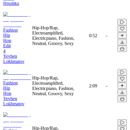
Hrushko
Hip-Hop/Rap,
Fashion
Electroamplified,
Hip
0:52
-
Electricpiano, Fashion,
Hop
Neutral, Groovy, Sexy
Edit
4
Yevhen
Lokhmatov
Hip-Hop/Rap,
Fashion
Electroamplified,
2:09
-
Hip
Electricpiano, Fashion,
Hop
Neutral, Groovy, Sexy
Yevhen
Lokhmatov
Hip-Hop/Rap,