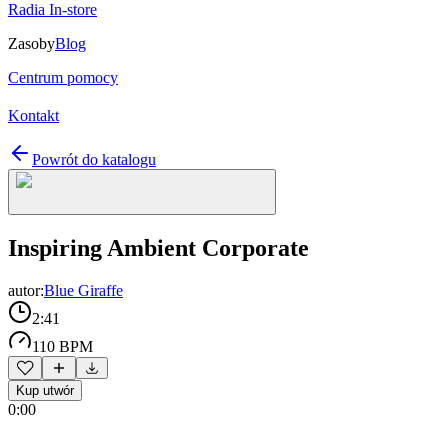
Radia In-store
Zasoby
Blog
Centrum pomocy
Kontakt
Powrót do katalogu
Inspiring Ambient Corporate
autor:
Blue Giraffe
2:41
110 BPM
Kup utwór
0:00