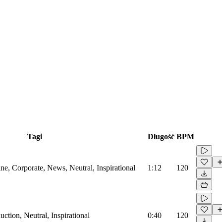
Tagi
Długość
BPM
e, Corporate, News, Neutral, Inspirational
1:12
120
ction, Neutral, Inspirational
0:40
120