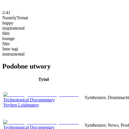
2:41
Nastrój/Temat
happy
inspirational
film
lounge
film
Inne tagi
instrumental
Podobne utwory
Tytuł
Synthesizer, Drummachin
Technological Documentary
Yevhen Lokhmatov
Synthesizer, News, Produ
Technological Documentary