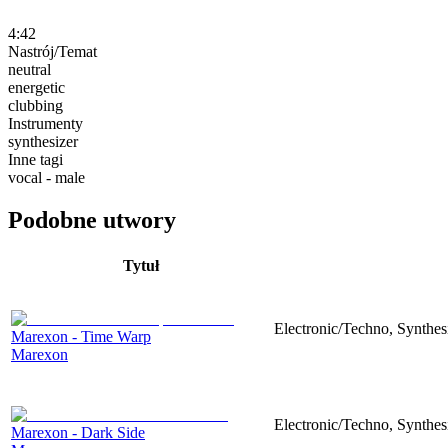
4:42
Nastrój/Temat
neutral
energetic
clubbing
Instrumenty
synthesizer
Inne tagi
vocal - male
Podobne utwory
Tytuł
Electronic/Techno, Synthesi
Marexon - Time Warp
Marexon
Electronic/Techno, Synthesi
Marexon - Dark Side