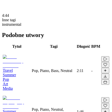
4:44
Inne tagi
instrumental
Podobne utwory
Tytuł
Tagi
Długość
BPM
Travel
Pop, Piano, Bass, Neutral
2:11
-
Summer
Pop
Art
Media
Pop, Piano, Neutral,
Summer
1:46
-