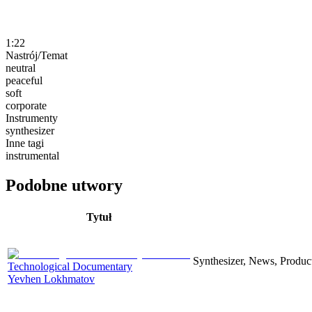
1:22
Nastrój/Temat
neutral
peaceful
soft
corporate
Instrumenty
synthesizer
Inne tagi
instrumental
Podobne utwory
Tytuł
Synthesizer, News, Producti
Technological Documentary
Yevhen Lokhmatov