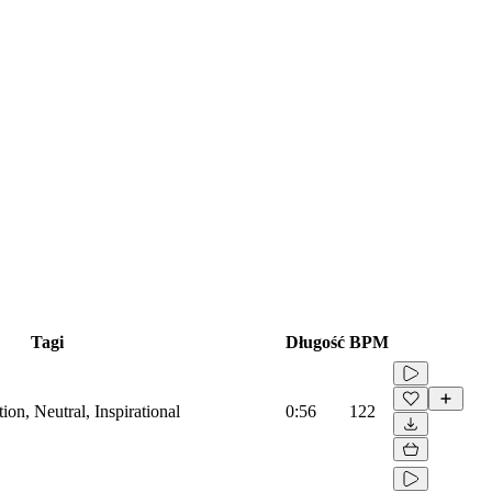
Tagi
Długość
BPM
on, Neutral, Inspirational
0:56
122