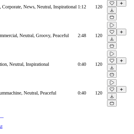
Corporate, News, Neutral, Inspirational
1:12
120
mmercial, Neutral, Groovy, Peaceful
2:48
120
on, Neutral, Inspirational
0:40
120
rummachine, Neutral, Peaceful
0:40
120
kt