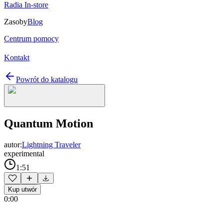
Radia In-store
Zasoby
Blog
Centrum pomocy
Kontakt
Powrót do katalogu
Quantum Motion
autor:
Lightning Traveler
experimental
1:51
Kup utwór
0:00