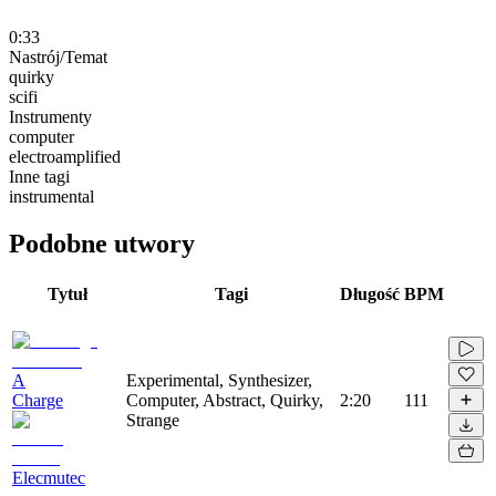
0:33
Nastrój/Temat
quirky
scifi
Instrumenty
computer
electroamplified
Inne tagi
instrumental
Podobne utwory
Tytuł
Tagi
Długość
BPM
A
Experimental, Synthesizer,
Charge
Computer, Abstract, Quirky,
2:20
111
Strange
Elecmutec