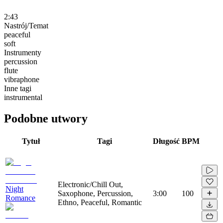
2:43
Nastrój/Temat
peaceful
soft
Instrumenty
percussion
flute
vibraphone
Inne tagi
instrumental
Podobne utwory
Tytuł
Tagi
Długość
BPM
Electronic/Chill Out,
Night
Saxophone, Percussion,
3:00
100
Romance
Ethno, Peaceful, Romantic