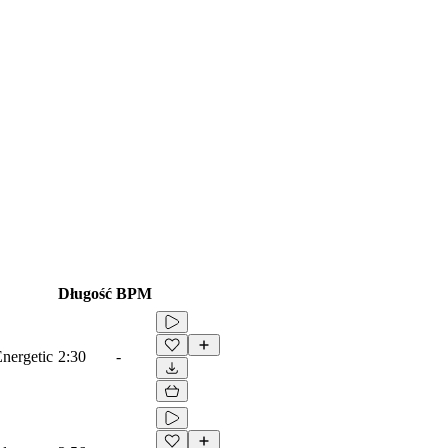
Długość
BPM
Energetic
2:30
-