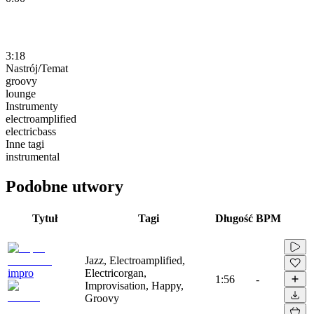
3:18
Nastrój/Temat
groovy
lounge
Instrumenty
electroamplified
electricbass
Inne tagi
instrumental
Podobne utwory
Tytuł
Tagi
Długość
BPM
Jazz, Electroamplified,
impro
Electricorgan,
1:56
-
Improvisation, Happy,
Groovy