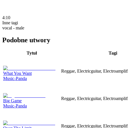
4:10
Inne tagi
vocal - male
Podobne utwory
Tytuł
Tagi
Reggae, Electricguitar, Electroamplif
What You Want
Music-Panda
Reggae, Electricguitar, Electroamplif
Big Game
Music-Panda
Reggae, Electricguitar, Electroamplif