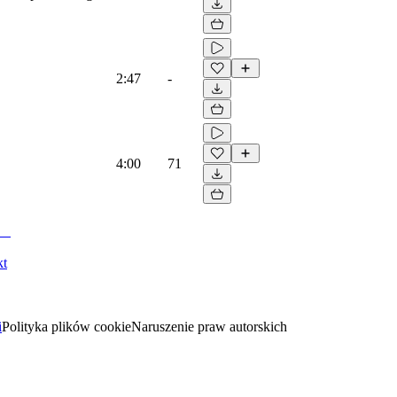
2:47
-
4:00
71
kt
i
Polityka plików cookie
Naruszenie praw autorskich