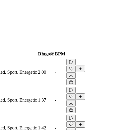
Długość
BPM
ied, Sport, Energetic
2:00
-
ied, Sport, Energetic
1:37
-
ied, Sport, Energetic
1:42
-