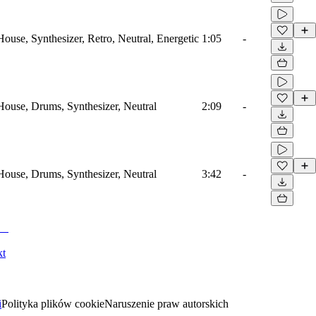
House, Synthesizer, Retro, Neutral, Energetic
1:05
-
 House, Drums, Synthesizer, Neutral
2:09
-
 House, Drums, Synthesizer, Neutral
3:42
-
kt
i
Polityka plików cookie
Naruszenie praw autorskich