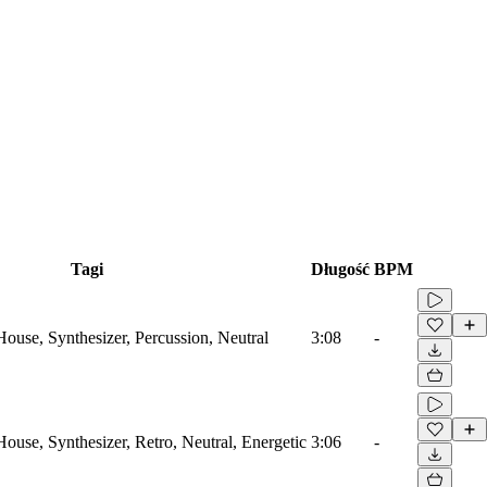
Tagi
Długość
BPM
House, Synthesizer, Percussion, Neutral
3:08
-
House, Synthesizer, Retro, Neutral, Energetic
3:06
-