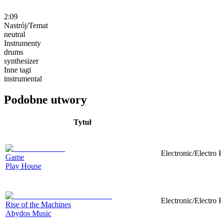
2:09
Nastrój/Temat
neutral
Instrumenty
drums
synthesizer
Inne tagi
instrumental
Podobne utwory
Tytuł
Electronic/Electro 
Game
Play House
Electronic/Electro 
Rise of the Machines
Abydos Music