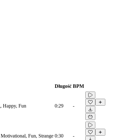
Długość
BPM
g, Happy, Fun
0:29
-
, Motivational, Fun, Strange
0:30
-