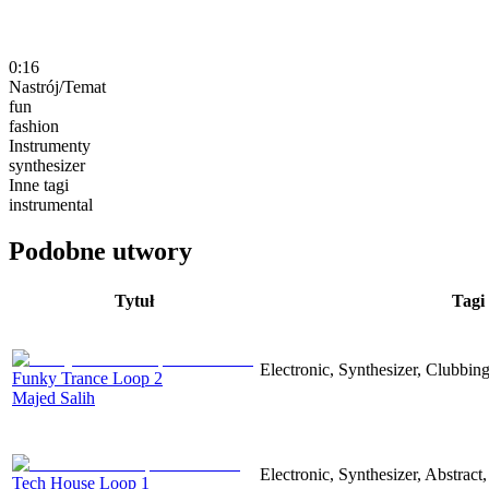
0:16
Nastrój/Temat
fun
fashion
Instrumenty
synthesizer
Inne tagi
instrumental
Podobne utwory
Tytuł
Tagi
Electronic, Synthesizer, Clubbin
Funky Trance Loop 2
Majed Salih
Electronic, Synthesizer, Abstract
Tech House Loop 1