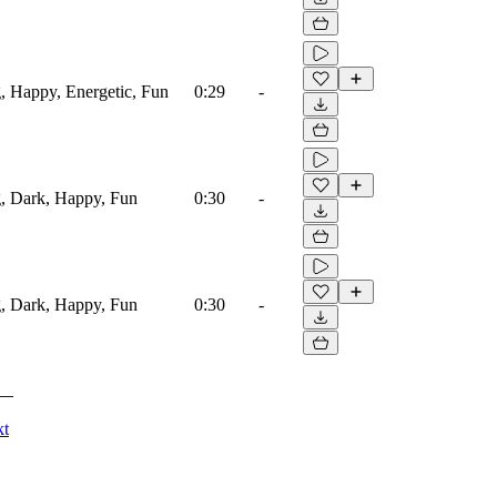
g, Happy, Energetic, Fun
0:29
-
g, Dark, Happy, Fun
0:30
-
g, Dark, Happy, Fun
0:30
-
kt