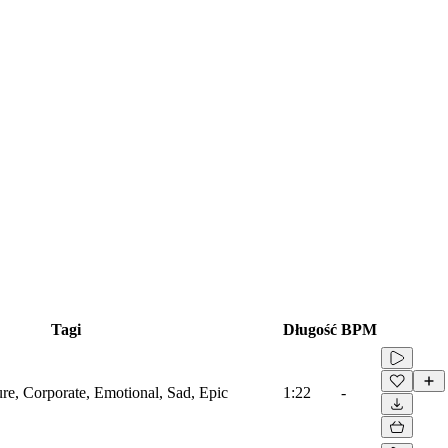
Tagi
Długość
BPM
ure, Corporate, Emotional, Sad, Epic
1:22
-