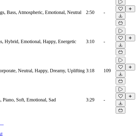
ngs, Bass, Atmospheric, Emotional, Neutral
2:50
-
ass, Hybrid, Emotional, Happy, Energetic
3:10
-
Corporate, Neutral, Happy, Dreamy, Uplifting
3:18
109
s, Piano, Soft, Emotional, Sad
3:29
-
kt