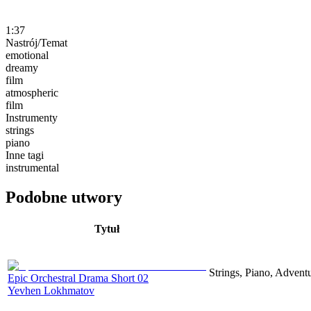
1:37
Nastrój/Temat
emotional
dreamy
film
atmospheric
film
Instrumenty
strings
piano
Inne tagi
instrumental
Podobne utwory
Tytuł
Strings, Piano, Advent
Epic Orchestral Drama Short 02
Yevhen Lokhmatov