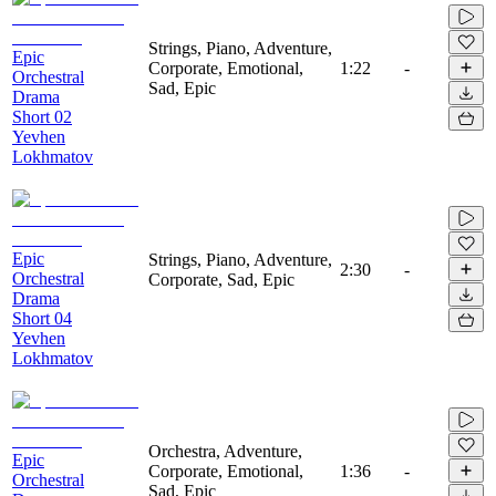
Strings, Piano, Adventure,
Epic
Corporate, Emotional,
1:22
-
Orchestral
Sad, Epic
Drama
Short 02
Yevhen
Lokhmatov
Epic
Strings, Piano, Adventure,
2:30
-
Orchestral
Corporate, Sad, Epic
Drama
Short 04
Yevhen
Lokhmatov
Orchestra, Adventure,
Epic
Corporate, Emotional,
1:36
-
Orchestral
Sad, Epic