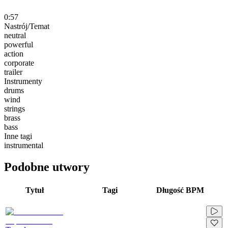
0:57
Nastrój/Temat
neutral
powerful
action
corporate
trailer
Instrumenty
drums
wind
strings
brass
bass
Inne tagi
instrumental
Podobne utwory
Tytuł
Tagi
Długość
BPM