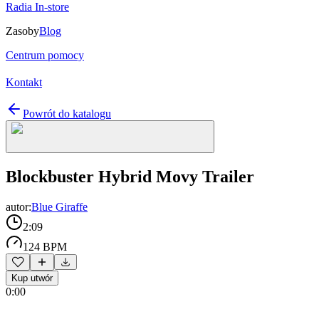
Radia In-store
Zasoby
Blog
Centrum pomocy
Kontakt
Powrót do katalogu
Blockbuster Hybrid Movy Trailer
autor:
Blue Giraffe
2:09
124 BPM
Kup utwór
0:00