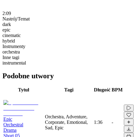
2:09
Nastrój/Temat
dark
epic
cinematic
hybrid
Instrumenty
orchestra
Inne tagi
instrumental
Podobne utwory
Tytuł
Tagi
Długość
BPM
Orchestra, Adventure,
Epic
Corporate, Emotional,
1:36
-
Orchestral
Sad, Epic
Drama
Short 05