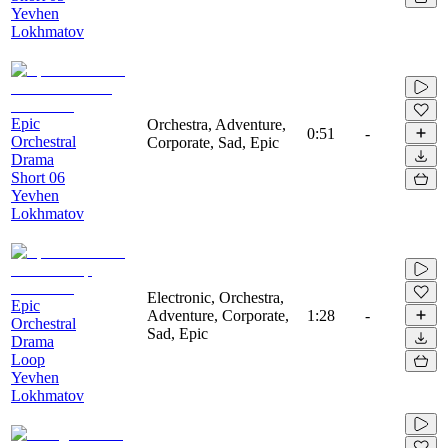
Yevhen
Lokhmatov
Epic
Orchestra, Adventure,
0:51
-
Orchestral
Corporate, Sad, Epic
Drama
Short 06
Yevhen
Lokhmatov
Electronic, Orchestra,
Epic
Adventure, Corporate,
1:28
-
Orchestral
Sad, Epic
Drama
Loop
Yevhen
Lokhmatov