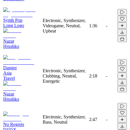
Synth Pop
Electronic, Synthesizer,
Long Logo
Videogame, Neutral,
1:36
-
Upbeat
Nazar
Hrushko
Danger
Electronic, Synthesizer,
Asia
Clubbing, Neutral,
2:18
-
Travel
Energetic
Nazar
Hrushko
Electronic, Synthesizer,
2:47
-
Bass, Neutral
No Regrets
DJ35X