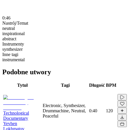
0:46
Nastrój/Temat
neutral
inspirational
abstract
Instrumenty
synthesizer
Inne tagi
instrumental
Podobne utwory
Tytuł
Tagi
Długość
BPM
Electronic, Synthesizer,
Drummachine, Neutral,
0:40
120
Technological
Peaceful
Documentary
Yevhen
Lokhmatov