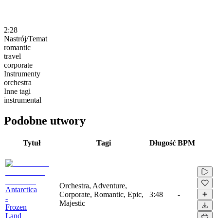
2:28
Nastrój/Temat
romantic
travel
corporate
Instrumenty
orchestra
Inne tagi
instrumental
Podobne utwory
Tytuł
Tagi
Długość
BPM
Orchestra, Adventure,
Antarctica
Corporate, Romantic, Epic,
3:48
-
-
Majestic
Frozen
Land