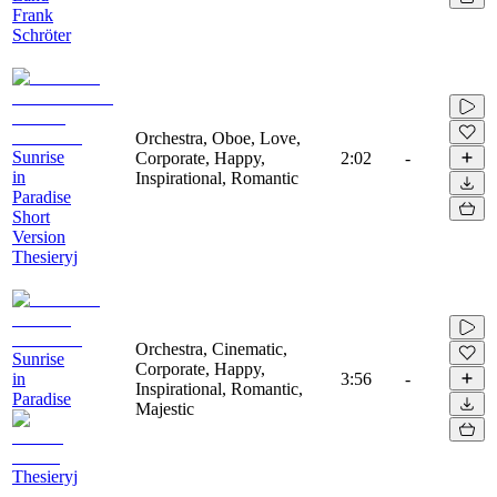
Frank
Schröter
Orchestra, Oboe, Love,
Sunrise
Corporate, Happy,
2:02
-
in
Inspirational, Romantic
Paradise
Short
Version
Thesieryj
Orchestra, Cinematic,
Sunrise
Corporate, Happy,
in
3:56
-
Inspirational, Romantic,
Paradise
Majestic
Thesieryj