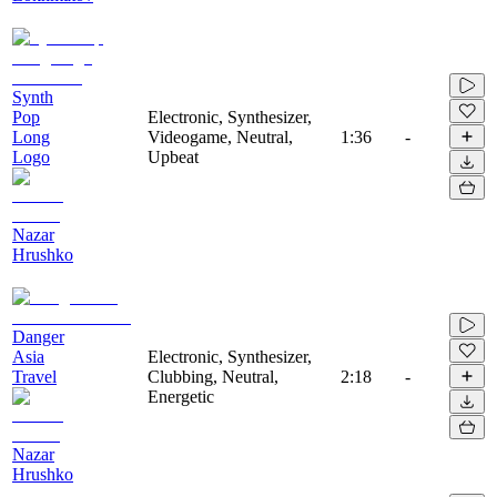
Synth
Pop
Electronic, Synthesizer,
Long
Videogame, Neutral,
1:36
-
Logo
Upbeat
Nazar
Hrushko
Danger
Asia
Electronic, Synthesizer,
Travel
Clubbing, Neutral,
2:18
-
Energetic
Nazar
Hrushko