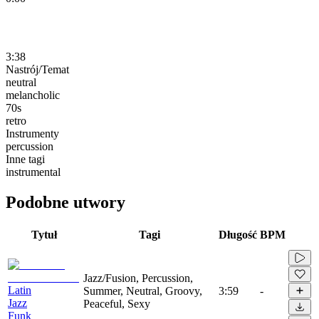
3:38
Nastrój/Temat
neutral
melancholic
70s
retro
Instrumenty
percussion
Inne tagi
instrumental
Podobne utwory
Tytuł
Tagi
Długość
BPM
Jazz/Fusion, Percussion,
Latin
Summer, Neutral, Groovy,
3:59
-
Jazz
Peaceful, Sexy
Funk