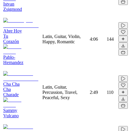
Istvan
Zsigmond
Abre Hoy
Tu
Latin, Guitar, Violin,
4:06
144
Corazón
Happy, Romantic
Pablo-
Hernandez
Cha Cha
Latin, Guitar,
Cha
Percussion, Travel,
2:49
110
Charade
Peaceful, Sexy
Sammy
Vulcano