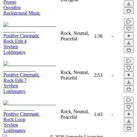
Promo
Osynthw
Background Music
Rock, Neutral,
Positive Cinematic
1:36
-
Peaceful
Rock Edit 4
Yevhen
Lokhmatov
Rock, Neutral,
Positive Cinematic
2:53
-
Peaceful
Rock Edit 7
Yevhen
Lokhmatov
Rock, Neutral,
Positive Cinematic
1:43
-
Peaceful
Rock Loop
Yevhen
Lokhmatov
©
2026
Jamendo Licensing