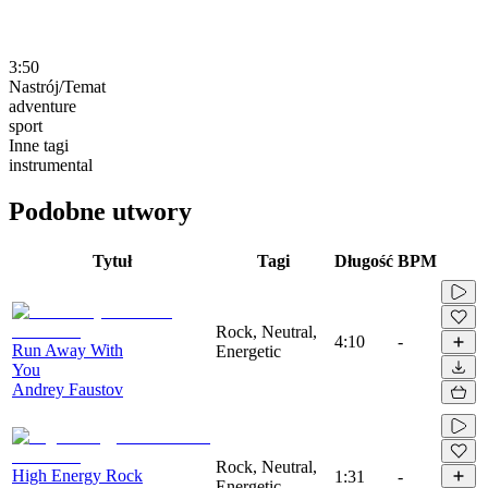
3:50
Nastrój/Temat
adventure
sport
Inne tagi
instrumental
Podobne utwory
Tytuł
Tagi
Długość
BPM
Rock, Neutral,
4:10
-
Run Away With
Energetic
You
Andrey Faustov
Rock, Neutral,
High Energy Rock
1:31
-
Energetic