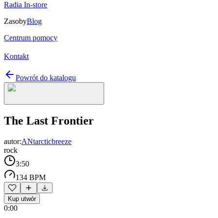
Radia In-store
Zasoby
Blog
Centrum pomocy
Kontakt
Powrót do katalogu
The Last Frontier
autor:
ANtarcticbreeze
rock
3:50
134 BPM
Kup utwór
0:00