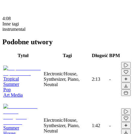
4:08
Inne tagi
instrumental
Podobne utwory
Tytuł
Tagi
Długość
BPM
Electronic/House,
Tropical
Synthesizer, Piano,
2:13
-
Summer
Neutral
Pop
Art Media
Electronic/House,
Synthesizer, Piano,
1:42
-
Summer
Neutral
House