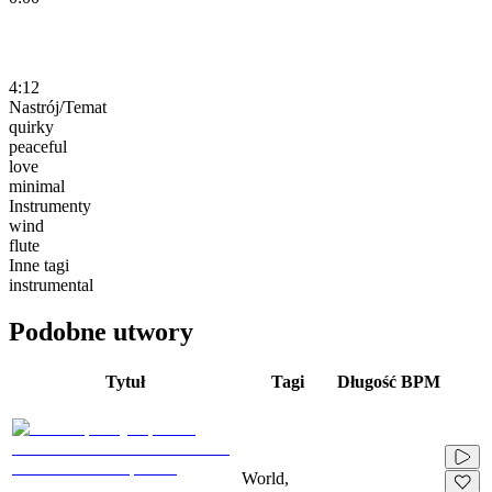
4:12
Nastrój/Temat
quirky
peaceful
love
minimal
Instrumenty
wind
flute
Inne tagi
instrumental
Podobne utwory
Tytuł
Tagi
Długość
BPM
World,