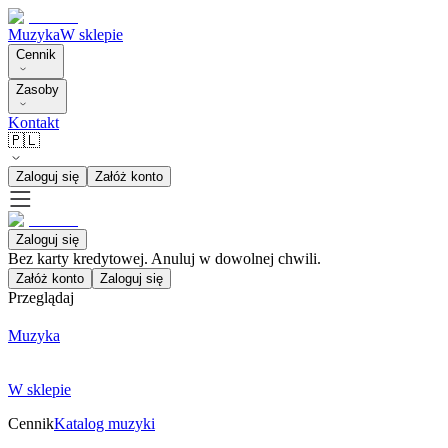
Muzyka
W sklepie
Cennik
Zasoby
Kontakt
🇵🇱
Zaloguj się
Załóż konto
Zaloguj się
Bez karty kredytowej. Anuluj w dowolnej chwili.
Załóż konto
Zaloguj się
Przeglądaj
Muzyka
W sklepie
Cennik
Katalog muzyki