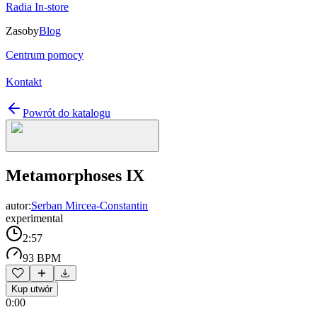
Radia In-store
Zasoby
Blog
Centrum pomocy
Kontakt
Powrót do katalogu
Metamorphoses IX
autor:
Serban Mircea-Constantin
experimental
2:57
93 BPM
Kup utwór
0:00