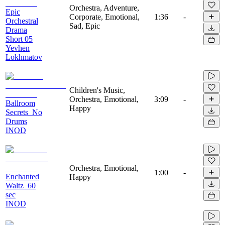
Orchestra, Adventure,
Epic
Corporate, Emotional,
1:36
-
Orchestral
Sad, Epic
Drama
Short 05
Yevhen
Lokhmatov
Children's Music,
Orchestra, Emotional,
3:09
-
Ballroom
Happy
Secrets_No
Drums
INOD
Orchestra, Emotional,
1:00
-
Enchanted
Happy
Waltz_60
sec
INOD