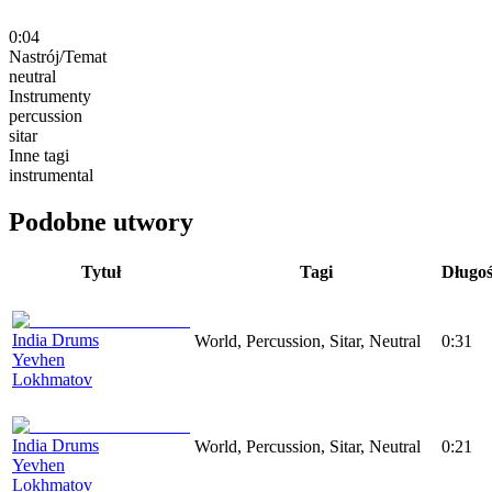
0:04
Nastrój/Temat
neutral
Instrumenty
percussion
sitar
Inne tagi
instrumental
Podobne utwory
Tytuł
Tagi
Długo
India Drums
World, Percussion, Sitar, Neutral
0:31
Yevhen
Lokhmatov
India Drums
World, Percussion, Sitar, Neutral
0:21
Yevhen
Lokhmatov