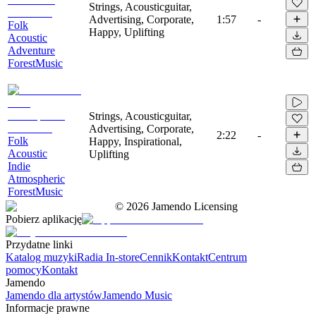
Strings, Acousticguitar,
Advertising, Corporate,
1:57
-
Folk
Happy, Uplifting
Acoustic
Adventure
ForestMusic
Strings, Acousticguitar,
Advertising, Corporate,
2:22
-
Folk
Happy, Inspirational,
Acoustic
Uplifting
Indie
Atmospheric
ForestMusic
©
2026
Jamendo Licensing
Pobierz aplikację
Przydatne linki
Katalog muzyki
Radia In-store
Cennik
Kontakt
Centrum
pomocy
Kontakt
Jamendo
Jamendo dla artystów
Jamendo Music
Informacje prawne