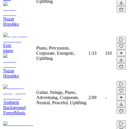
Uplifting
Nazar
Hrushko
Epic
Piano, Percussion,
piano
Corporate, Energetic,
1:33
110
Uplifting
Nazar
Hrushko
Guitar, Strings, Piano,
Advertising, Corporate,
2:09
-
Ambient
Neutral, Peaceful, Uplifting
Background
ForestMusic