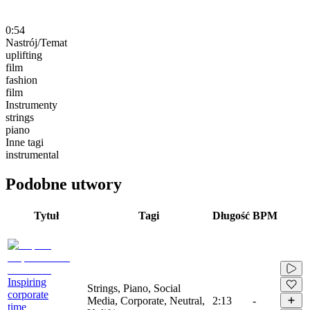
0:54
Nastrój/Temat
uplifting
film
fashion
film
Instrumenty
strings
piano
Inne tagi
instrumental
Podobne utwory
Tytuł
Tagi
Długość
BPM
Inspiring
Strings, Piano, Social
corporate
Media, Corporate, Neutral,
2:13
-
time