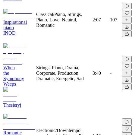
Classical/Piano, Strings,
Piano, Love, Neutral,
2:07
107
Inspirational
Romantic
piano
INOD
When
Strings, Piano, Drama,
the
Corporate, Production,
3:40
-
Symphony
Dramatic, Energetic, Sad
Weeps
Thesieryj
Electronic/Downtempo -
Romantic