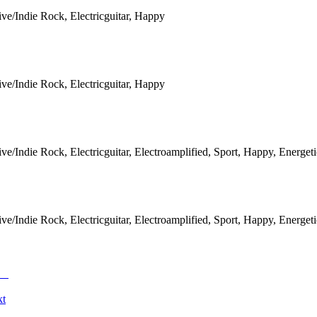
ive/Indie Rock, Electricguitar, Happy
ive/Indie Rock, Electricguitar, Happy
ive/Indie Rock, Electricguitar, Electroamplified, Sport, Happy, Energet
ive/Indie Rock, Electricguitar, Electroamplified, Sport, Happy, Energet
kt