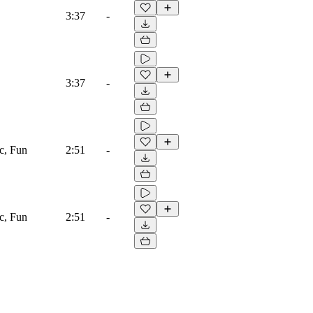
3:37
-
3:37
-
ic, Fun
2:51
-
ic, Fun
2:51
-