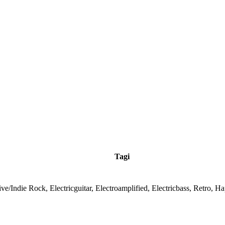
Tagi
ive/Indie Rock, Electricguitar, Electroamplified, Electricbass, Retro, H