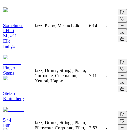
Sometimes
Jazz, Piano, Melancholic
6:14
-
I Hurt
Myself
Elle
Indigo
Finger
Jazz, Drums, Strings, Piano,
Snaps
Corporate, Celebration,
3:11
-
Neutral, Happy
Stefan
Kartenberg
5 / 4
Jazz, Drums, Strings, Piano,
Fun
Filmscore, Corporate, Film,
3:53
-