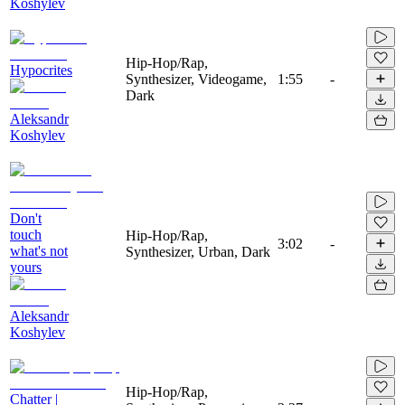
Koshylev
Hip-Hop/Rap,
Hypocrites
Synthesizer, Videogame,
1:55
-
Dark
Aleksandr
Koshylev
Don't
touch
Hip-Hop/Rap,
3:02
-
what's not
Synthesizer, Urban, Dark
yours
Aleksandr
Koshylev
Hip-Hop/Rap,
Chatter |