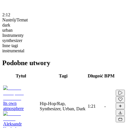
2:12
Nastrój/Temat
dark
urban
Instrumenty
synthesizer
Inne tagi
instrumental
Podobne utwory
Tytuł
Tagi
Długość
BPM
Its own
Hip-Hop/Rap,
1:21
-
atmosphere
Synthesizer, Urban, Dark
Aleksandr