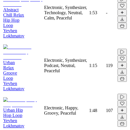
Electronic, Synthesizer,
Abstract
Technology, Neutral,
1:53
-
Chill Relax
Calm, Peaceful
Hip Hop
Loop
Yevhen
Lokhmatov
Electronic, Synthesizer,
Urban
Podcast, Neutral,
1:15
119
Relax
Peaceful
Groove
Loop
Yevhen
Lokhmatov
Electronic, Happy,
Urban Hip
1:48
107
Groovy, Peaceful
Hop Loop
Yevhen
Lokhmatov