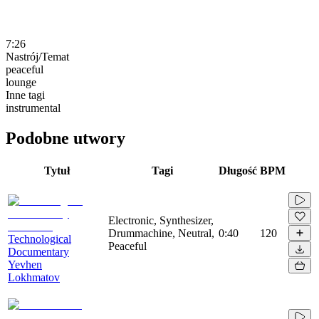
7:26
Nastrój/Temat
peaceful
lounge
Inne tagi
instrumental
Podobne utwory
Tytuł
Tagi
Długość
BPM
Electronic, Synthesizer,
Drummachine, Neutral,
0:40
120
Technological
Peaceful
Documentary
Yevhen
Lokhmatov