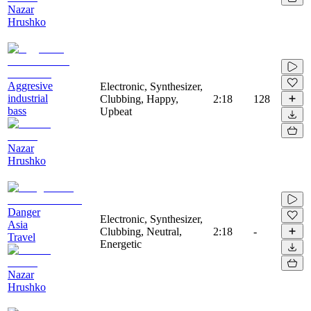
Nazar
Hrushko
Aggresive
Electronic, Synthesizer,
industrial
Clubbing, Happy,
2:18
128
bass
Upbeat
Nazar
Hrushko
Danger
Electronic, Synthesizer,
Asia
Clubbing, Neutral,
2:18
-
Travel
Energetic
Nazar
Hrushko