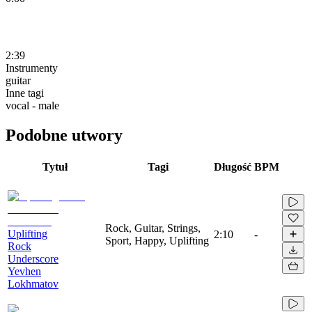
2:39
Instrumenty
guitar
Inne tagi
vocal - male
Podobne utwory
Tytuł
Tagi
Długość
BPM
Rock, Guitar, Strings,
Uplifting
2:10
-
Sport, Happy, Uplifting
Rock
Underscore
Yevhen
Lokhmatov