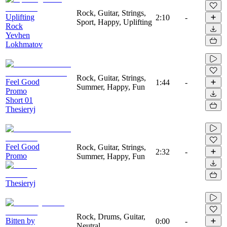
Rock, Guitar, Strings,
Uplifting
2:10
-
Sport, Happy, Uplifting
Rock
Yevhen
Lokhmatov
Rock, Guitar, Strings,
Feel Good
1:44
-
Summer, Happy, Fun
Promo
Short 01
Thesieryj
Feel Good
Rock, Guitar, Strings,
2:32
-
Promo
Summer, Happy, Fun
Thesieryj
Rock, Drums, Guitar,
Bitten by
0:00
-
Neutral